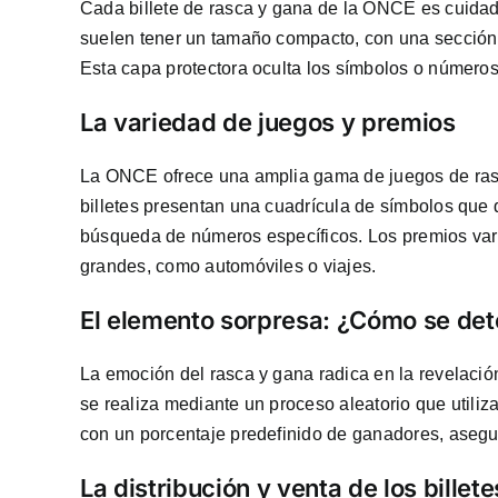
Cada billete de rasca y gana de la ONCE es cuidad
suelen tener un tamaño compacto, con una sección 
Esta capa protectora oculta los símbolos o número
La variedad de juegos y premios
La ONCE ofrece una amplia gama de juegos de rasc
billetes presentan una cuadrícula de símbolos que 
búsqueda de números específicos. Los premios varí
grandes, como automóviles o viajes.
El elemento sorpresa: ¿Cómo se det
La emoción del rasca y gana radica en la revelaci
se realiza mediante un proceso aleatorio que utiliz
con un porcentaje predefinido de ganadores, asegu
La distribución y venta de los billete