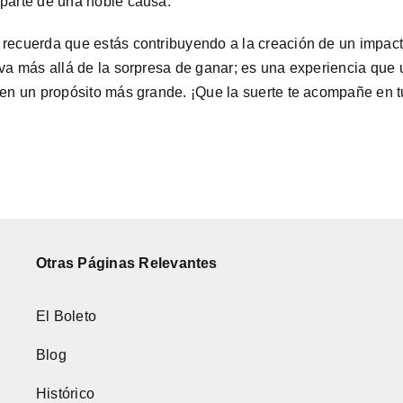
 parte de una noble causa.
 recuerda que estás contribuyendo a la creación de un impac
 va más allá de la sorpresa de ganar; es una experiencia que 
 en un propósito más grande. ¡Que la suerte te acompañe en t
Otras Páginas Relevantes
El Boleto
Blog
Histórico