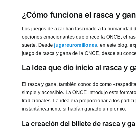
¿Cómo funciona el rasca y ga
Los juegos de azar han fascinado a la humanidad d
opciones emocionantes que ofrece la ONCE, el rasc
suerte. Desde
jugareuromillones
, en este blog, e
juego de rasca y gana de la ONCE, desde su conc
La Idea que dio inicio al rasca y 
El rasca y gana, también conocido como «raspadita»
simple y accesible. La ONCE introdujo este format
tradicionales. La idea era proporcionar a los partic
instantáneamente si habían ganado un premio.
La creación del billete de rasca y g