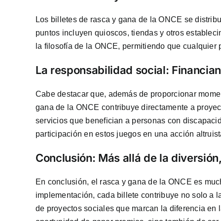
Los billetes de rasca y gana de la ONCE se distrib
puntos incluyen quioscos, tiendas y otros establec
la filosofía de la ONCE, permitiendo que cualquier 
La responsabilidad social: Financia
Cabe destacar que, además de proporcionar momento
gana de la ONCE contribuye directamente a proyect
servicios que benefician a personas con discapacid
participación en estos juegos en una acción altruist
Conclusión: Más allá de la diversión
En conclusión, el rasca y gana de la ONCE es muc
implementación, cada billete contribuye no solo a l
de proyectos sociales que marcan la diferencia en l