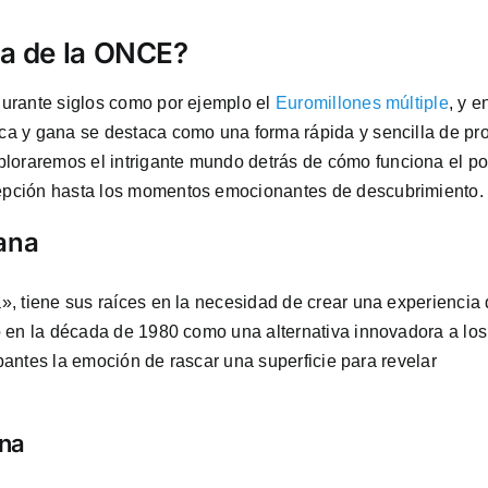
na de la ONCE?
urante siglos como por ejemplo el
Euromillones múltiple
, y e
a y gana se destaca como una forma rápida y sencilla de pr
xploraremos el intrigante mundo detrás de cómo funciona el p
epción hasta los momentos emocionantes de descubrimiento.
gana
, tiene sus raíces en la necesidad de crear una experiencia
o en la década de 1980 como una alternativa innovadora a los
ipantes la emoción de rascar una superficie para revelar
ana