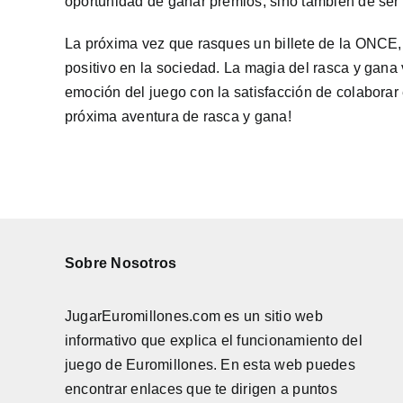
oportunidad de ganar premios, sino también de ser
La próxima vez que rasques un billete de la ONCE,
positivo en la sociedad. La magia del rasca y gana
emoción del juego con la satisfacción de colaborar
próxima aventura de rasca y gana!
Sobre Nosotros
JugarEuromillones.com es un sitio web
informativo que explica el funcionamiento del
juego de
Euromillones
. En esta web puedes
encontrar enlaces que te dirigen a puntos