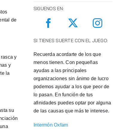
SIGUENOS EN:
stos
ental de
SI TIENES SUERTE CON EL JUEGO:
Recuerda acordarte de los que
 rasca y
menos tienen. Con pequeñas
mas y
ayudas a las principales
te la
organizaciones sin ánimo de lucro
podemos ayudar a los que peor de
lo pasan. En función de tus
afinidades puedes optar por alguna
asta su
de las causas que más te interese.
anciación
Intermón Oxfam
 una