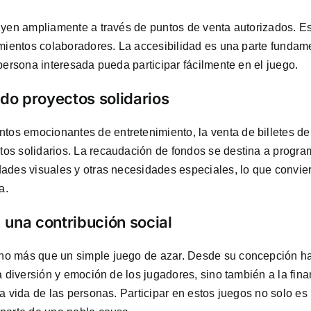
uyen ampliamente a través de puntos de venta autorizados. E
imientos colaboradores. La accesibilidad es una parte fundam
persona interesada pueda participar fácilmente en el juego.
ndo proyectos solidarios
s emocionantes de entretenimiento, la venta de billetes de
os solidarios. La recaudación de fondos se destina a progra
ades visuales y otras necesidades especiales, lo que convier
a.
, una contribución social
ho más que un simple juego de azar. Desde su concepción h
a diversión y emoción de los jugadores, sino también a la fin
a vida de las personas. Participar en estos juegos no solo es