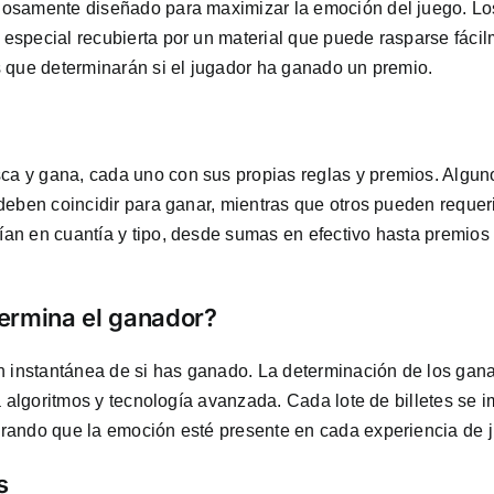
osamente diseñado para maximizar la emoción del juego. Los
especial recubierta por un material que puede rasparse fácil
s que determinarán si el jugador ha ganado un premio.
a y gana, cada uno con sus propias reglas y premios. Algun
deben coincidir para ganar, mientras que otros pueden requeri
an en cuantía y tipo, desde sumas en efectivo hasta premio
ermina el ganador?
ón instantánea de si has ganado. La determinación de los gan
a algoritmos y tecnología avanzada. Cada lote de billetes se 
rando que la emoción esté presente en cada experiencia de 
s