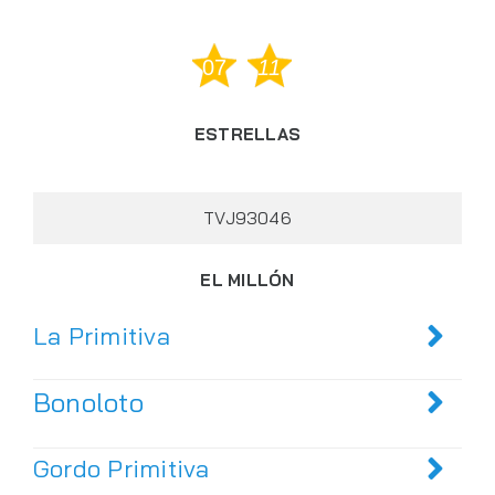
07
11
ESTRELLAS
TVJ93046
EL MILLÓN
La Primitiva
Bonoloto
Gordo Primitiva