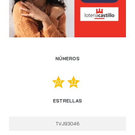
NÚMEROS
07
11
ESTRELLAS
TVJ93046