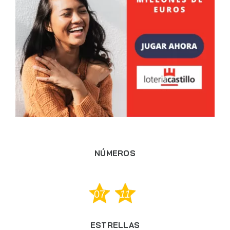
NÚMEROS
07
11
ESTRELLAS