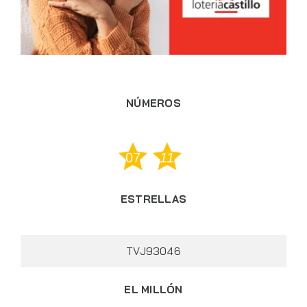
NÚMEROS
07
11
ESTRELLAS
TVJ93046
EL MILLÓN