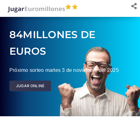
Saltar
al
contenido
84MILLONES DE
EUROS
Próximo sorteo martes 3 de noviembre del 2025
JUGAR ONLINE