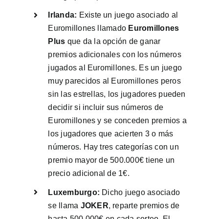
Irlanda:
Existe un juego asociado al
Euromillones llamado
Euromillones
Plus
que da la opción de ganar
premios adicionales con los números
jugados al Euromillones. Es un juego
muy parecidos al Euromillones peros
sin las estrellas, los jugadores pueden
decidir si incluir sus números de
Euromillones y se conceden premios a
los jugadores que acierten 3 o más
números. Hay tres categorías con un
premio mayor de 500.000€ tiene un
precio adicional de 1€.
Luxemburgo:
Dicho juego asociado
se llama
JOKER
, reparte premios de
hasta 500.000€ en cada sorteo. El