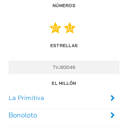
NÚMEROS
07
11
ESTRELLAS
TVJ93046
EL MILLÓN
La Primitiva
Bonoloto