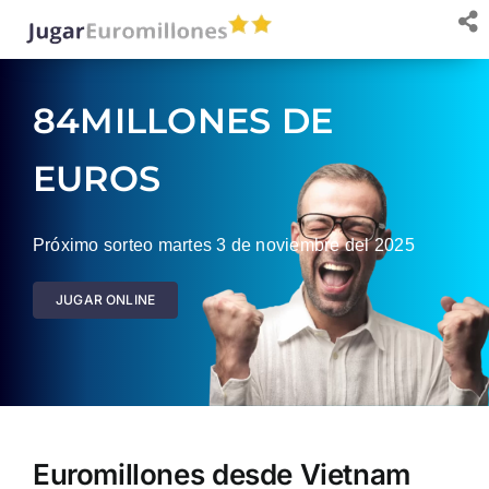
Saltar
al
contenido
84MILLONES DE
EUROS
Próximo sorteo martes 3 de noviembre del 2025
JUGAR ONLINE
Euromillones desde Vietnam