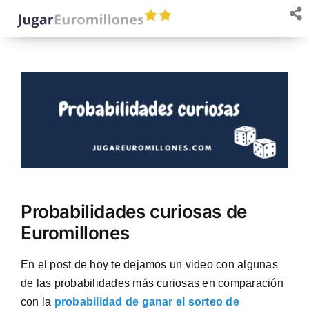
Saltar
al
contenido
Probabilidades curiosas de
Euromillones
En el post de hoy te dejamos un video con algunas
de las probabilidades más curiosas en comparación
con la
probabilidad de ganar el sorteo de