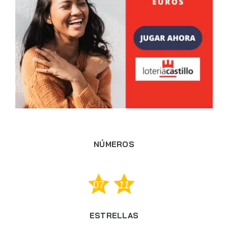
NÚMEROS
07
11
ESTRELLAS