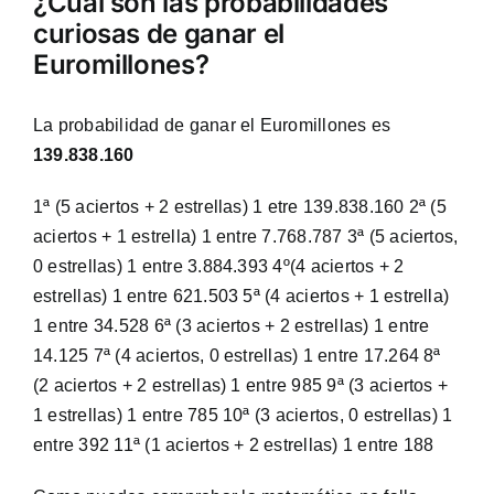
¿Cuál son las probabilidades
curiosas de ganar el
Euromillones?
La probabilidad de ganar el Euromillones es
139.838.160
1ª (5 aciertos + 2 estrellas) 1 etre 139.838.160 2ª (5
aciertos + 1 estrella) 1 entre 7.768.787 3ª (5 aciertos,
0 estrellas) 1 entre 3.884.393 4º(4 aciertos + 2
estrellas) 1 entre 621.503 5ª (4 aciertos + 1 estrella)
1 entre 34.528 6ª (3 aciertos + 2 estrellas) 1 entre
14.125 7ª (4 aciertos, 0 estrellas) 1 entre 17.264 8ª
(2 aciertos + 2 estrellas) 1 entre 985 9ª (3 aciertos +
1 estrellas) 1 entre 785 10ª (3 aciertos, 0 estrellas) 1
entre 392 11ª (1 aciertos + 2 estrellas) 1 entre 188