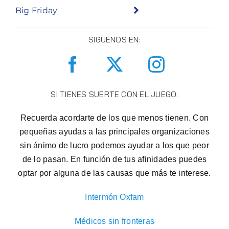
Big Friday
SIGUENOS EN:
SI TIENES SUERTE CON EL JUEGO:
Recuerda acordarte de los que menos tienen. Con
pequeñas ayudas a las principales organizaciones
sin ánimo de lucro podemos ayudar a los que peor
de lo pasan. En función de tus afinidades puedes
optar por alguna de las causas que más te interese.
Intermón Oxfam
Médicos sin fronteras