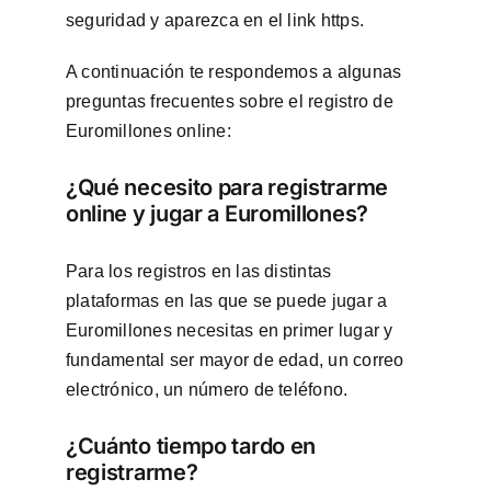
seguridad y aparezca en el link https.
A continuación te respondemos a algunas
preguntas frecuentes sobre el registro de
Euromillones online:
¿Qué necesito para registrarme
online y jugar a Euromillones?
Para los registros en las distintas
plataformas en las que se puede jugar a
Euromillones necesitas en primer lugar y
fundamental ser mayor de edad, un correo
electrónico, un número de teléfono.
¿Cuánto tiempo tardo en
registrarme?