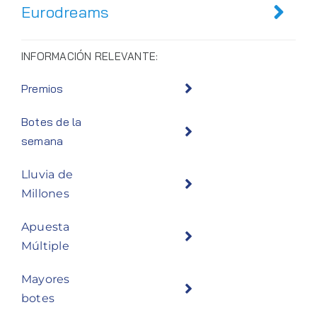
Eurodreams
INFORMACIÓN RELEVANTE:
Premios
Botes de la
semana
Lluvia de
Millones
Apuesta
Múltiple
Mayores
botes