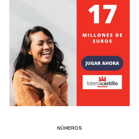
NÚMEROS