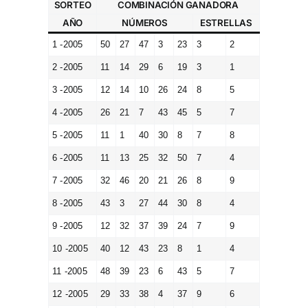
SORTEO
COMBINACIÓN GANADORA
AÑO
NÚMEROS
ESTRELLAS
1 -2005
50
27
47
3
23
3
2
2 -2005
11
14
29
6
19
3
1
3 -2005
12
14
10
26
24
8
5
4 -2005
26
21
7
43
45
5
7
5 -2005
11
1
40
30
8
7
8
6 -2005
11
13
25
32
50
7
4
7 -2005
32
46
20
21
26
8
9
8 -2005
43
3
27
44
30
8
4
9 -2005
12
32
37
39
24
7
9
10 -2005
40
12
43
23
8
1
4
11 -2005
48
39
23
6
43
5
7
12 -2005
29
33
38
4
37
9
6