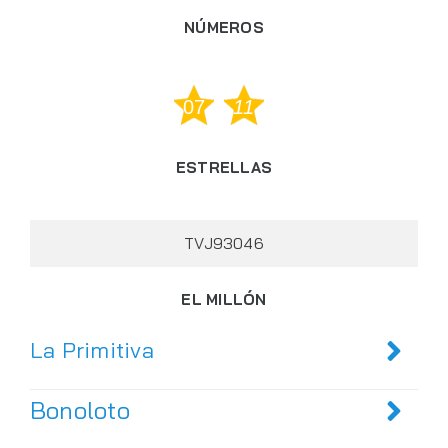
NÚMEROS
07
11
ESTRELLAS
TVJ93046
EL MILLÓN
La Primitiva
Bonoloto