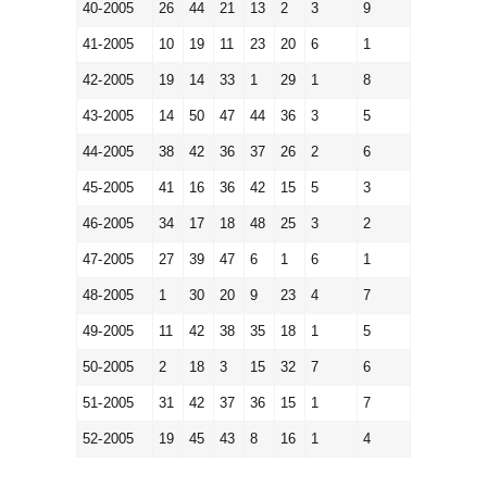
40-2005
26
44
21
13
2
3
9
41-2005
10
19
11
23
20
6
1
42-2005
19
14
33
1
29
1
8
43-2005
14
50
47
44
36
3
5
44-2005
38
42
36
37
26
2
6
45-2005
41
16
36
42
15
5
3
46-2005
34
17
18
48
25
3
2
47-2005
27
39
47
6
1
6
1
48-2005
1
30
20
9
23
4
7
49-2005
11
42
38
35
18
1
5
50-2005
2
18
3
15
32
7
6
51-2005
31
42
37
36
15
1
7
52-2005
19
45
43
8
16
1
4