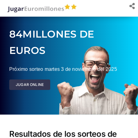
Saltar
al
contenido
84MILLONES DE
EUROS
Próximo sorteo martes 3 de noviembre del 2025
JUGAR ONLINE
Resultados de los sorteos de