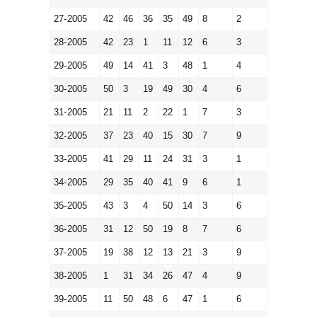
27-2005
42
46
36
35
49
8
2
28-2005
42
23
1
11
12
6
3
29-2005
49
14
41
3
48
1
4
30-2005
50
3
19
49
30
4
6
31-2005
21
11
2
22
1
7
3
32-2005
37
23
40
15
30
7
9
33-2005
41
29
11
24
31
3
1
34-2005
29
35
40
41
9
6
1
35-2005
43
3
4
50
14
3
6
36-2005
31
12
50
19
8
7
6
37-2005
19
38
12
13
21
3
9
38-2005
1
31
34
26
47
4
9
39-2005
11
50
48
6
47
1
6