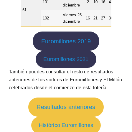
101
2
10
16
42
50
4
diciembre
51
Viernes 25
102
16
21
27
30
32
3
diciembre
Euromillones 2019
Euromillones 2021
También puedes consultar el resto de resultados
anteriores de los sorteos de Euromillones y El Millón
celebrados desde el comienzo de esta lotería.
Resultados anteriores
Histórico Euromillones