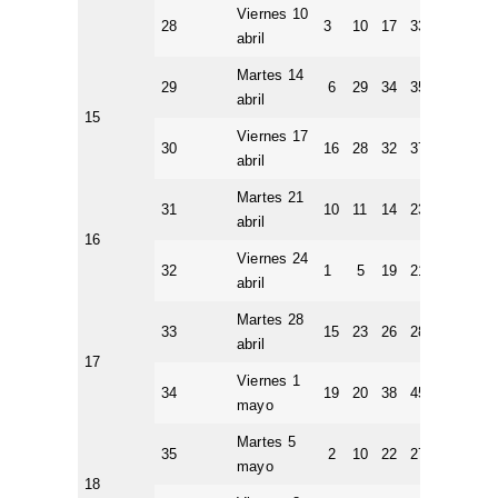
Viernes 10
28
3
10
17
33
39
1
abril
Martes 14
29
6
29
34
35
40
4
abril
15
Viernes 17
30
16
28
32
37
45
1
abril
Martes 21
31
10
11
14
23
28
6
abril
16
Viernes 24
32
1
5
19
21
28
4
abril
Martes 28
33
15
23
26
28
32
1
abril
17
Viernes 1
34
19
20
38
45
47
2
mayo
Martes 5
35
2
10
22
27
41
2
mayo
18