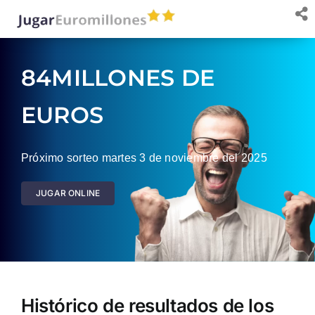
Saltar
al
contenido
84MILLONES DE
EUROS
Próximo sorteo martes 3 de noviembre del 2025
JUGAR ONLINE
Histórico de resultados de los