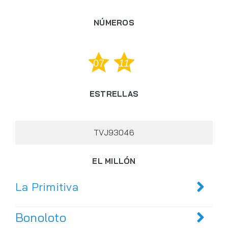
NÚMEROS
07
11
ESTRELLAS
TVJ93046
EL MILLÓN
La Primitiva
Bonoloto