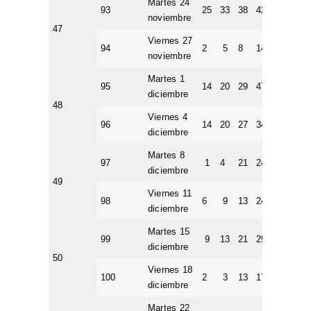
Martes 24
93
25
33
38
42
50
8
noviembre
47
Viernes 27
94
2
5
8
14
16
8
noviembre
Martes 1
95
14
20
29
47
49
4
diciembre
48
Viernes 4
96
14
20
27
34
38
1
diciembre
Martes 8
97
1
4
21
24
46
2
diciembre
49
Viernes 11
98
6
9
13
24
41
3
diciembre
Martes 15
99
9
13
21
29
35
1
diciembre
50
Viernes 18
100
2
3
13
17
21
7
diciembre
Martes 22