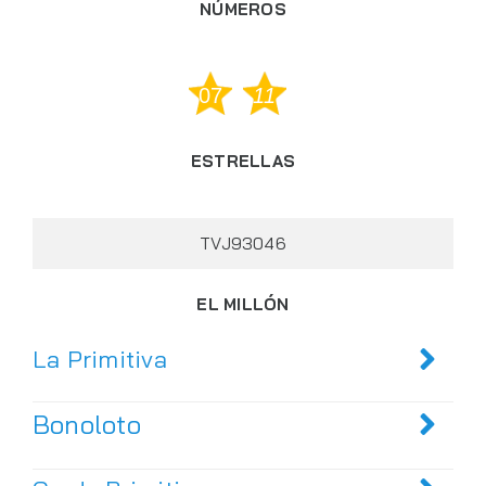
NÚMEROS
07
11
ESTRELLAS
TVJ93046
EL MILLÓN
La Primitiva
Bonoloto