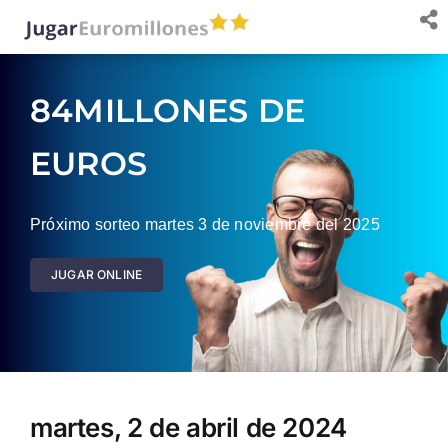
Saltar
al
contenido
84MILLONES DE
EUROS
Próximo sorteo martes 3 de noviembre del 2025
JUGAR ONLINE
martes, 2 de abril de 2024