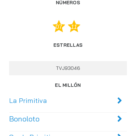
NÚMEROS
07
11
ESTRELLAS
TVJ93046
EL MILLÓN
La Primitiva
Bonoloto