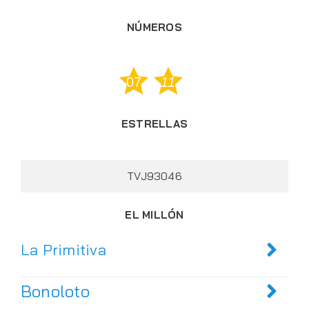
NÚMEROS
07
11
ESTRELLAS
TVJ93046
EL MILLÓN
La Primitiva
Bonoloto