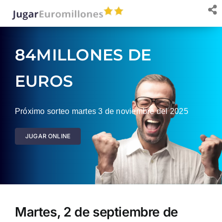
Saltar
al
contenido
84MILLONES DE
EUROS
Próximo sorteo martes 3 de noviembre del 2025
JUGAR ONLINE
Martes, 2 de septiembre de