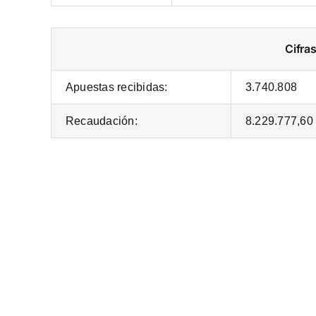
Cifra
Apuestas recibidas:
3.740.808
Recaudación:
8.229.777,60