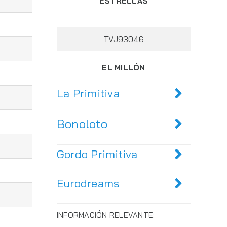
ESTRELLAS
TVJ93046
EL MILLÓN
La Primitiva
Bonoloto
Gordo Primitiva
Eurodreams
INFORMACIÓN RELEVANTE: