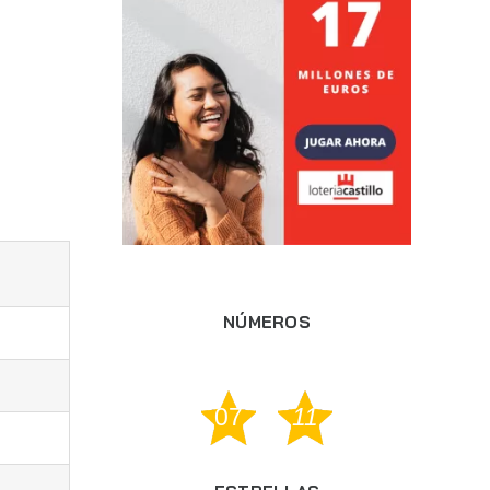
NÚMEROS
07
11