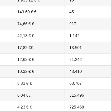
1.953,22 € €
18
143,60 € €
451
74,66 € €
917
42,13 € €
1.142
17,82 €€
13.501
12,63 € €
21.242
10,32 € €
48.410
8,81 € €
68.707
6,04 €€
315.496
4,23 € €
725.468