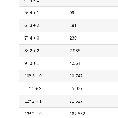
4ª 4 + 2
4
5ª 4 + 1
99
6ª 3 + 2
191
7ª 4 + 0
230
8ª 2 + 2
2.985
9ª 3 + 1
4.564
10ª 3 + 0
10.747
11ª 1 + 2
15.037
12ª 2 + 1
71.527
13ª 2 + 0
167.562