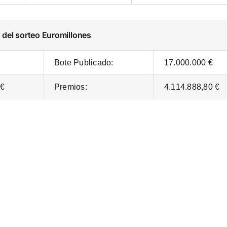
s del sorteo Euromillones
Bote Publicado:
17.000.000 €
 €
Premios:
4.114.888,80 €