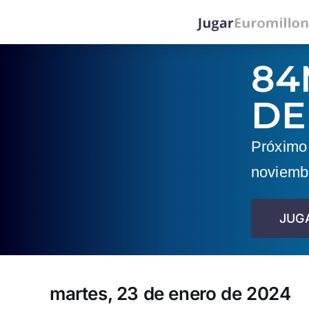
Saltar
al
contenido
84
DE
Próximo 
noviemb
JUG
martes, 23 de enero de 2024