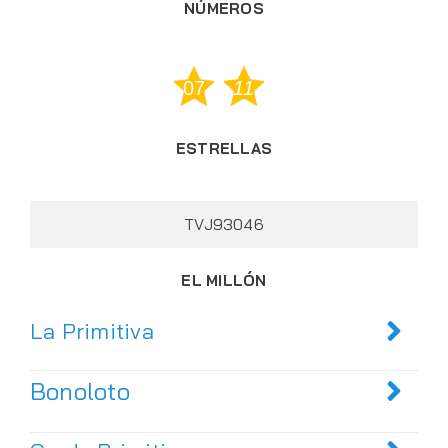
NÚMEROS
07
11
ESTRELLAS
TVJ93046
EL MILLÓN
La Primitiva
Bonoloto