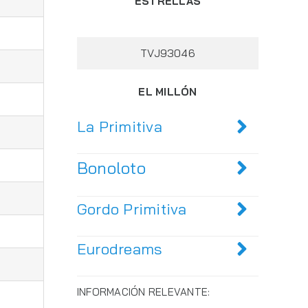
ESTRELLAS
TVJ93046
EL MILLÓN
La Primitiva
Bonoloto
Gordo Primitiva
Eurodreams
INFORMACIÓN RELEVANTE: