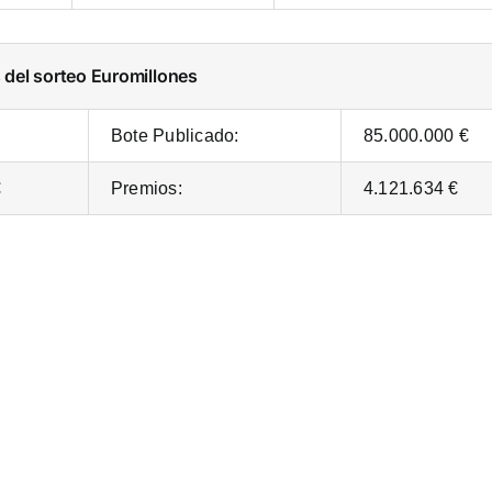
s del sorteo Euromillones
Bote Publicado:
85.000.000 €
€
Premios:
4.121.634 €