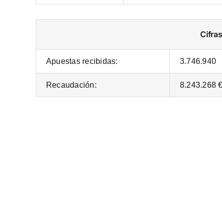
Cifra
Apuestas recibidas:
3.746.940
Recaudación:
8.243.268 