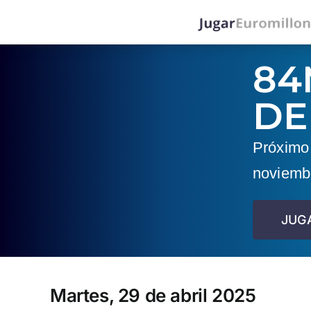
Saltar
al
contenido
84
DE
Próximo 
noviemb
JUG
Martes, 29 de abril 2025