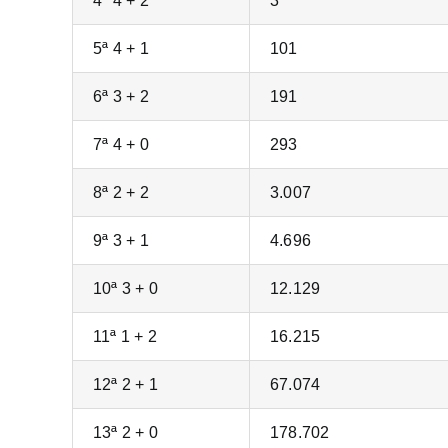
4ª 4 + 2
3
5ª 4 + 1
101
6ª 3 + 2
191
7ª 4 + 0
293
8ª 2 + 2
3.007
9ª 3 + 1
4.696
10ª 3 + 0
12.129
11ª 1 + 2
16.215
12ª 2 + 1
67.074
13ª 2 + 0
178.702