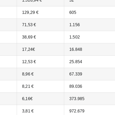
1.326,94 €
32
129,29 €
605
71,53 €
1.156
38,69 €
1.502
17,24€
16.848
12,53 €
25.854
8,96 €
67.339
8,21 €
89.036
6,16€
373.985
3,81 €
972.679