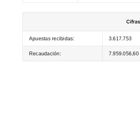
Cifra
Apuestas recibidas:
3.617.753
Recaudación:
7.959.056,60