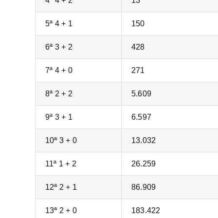
4ª 4 + 2
13
5ª 4 + 1
150
6ª 3 + 2
428
7ª 4 + 0
271
8ª 2 + 2
5.609
9ª 3 + 1
6.597
10ª 3 + 0
13.032
11ª 1 + 2
26.259
12ª 2 + 1
86.909
13ª 2 + 0
183.422