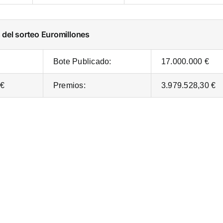
s del sorteo Euromillones
Bote Publicado:
17.000.000 €
 €
Premios:
3.979.528,30 €