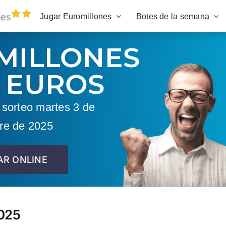
Jugar Euromillones
Botes de la semana
MILLONES
 EUROS
sorteo martes 3 de
re de 2025
AR ONLINE
2025