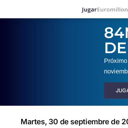
Saltar
al
contenido
84
DE
Próximo 
noviemb
JUG
Martes, 30 de septiembre de 