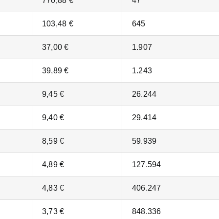
770,88 €
47
103,48 €
645
37,00 €
1.907
39,89 €
1.243
9,45 €
26.244
9,40 €
29.414
8,59 €
59.939
4,89 €
127.594
4,83 €
406.247
3,73 €
848.336