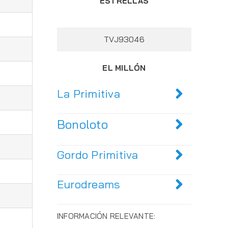
ESTRELLAS
TVJ93046
EL MILLÓN
La Primitiva
Bonoloto
Gordo Primitiva
Eurodreams
INFORMACIÓN RELEVANTE: