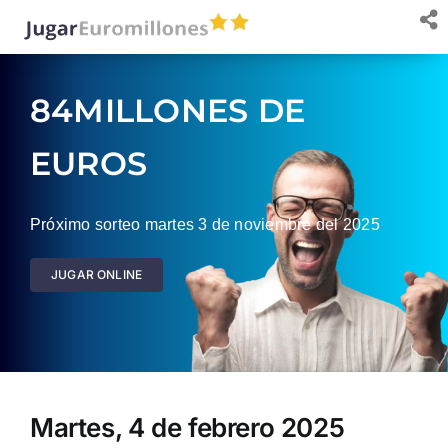
Saltar
al
contenido
84MILLONES DE
EUROS
Próximo sorteo martes 3 de noviembre del 2025
JUGAR ONLINE
Martes, 4 de febrero 2025