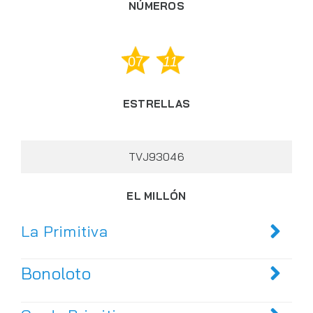
NÚMEROS
07
11
ESTRELLAS
TVJ93046
EL MILLÓN
La Primitiva
Bonoloto