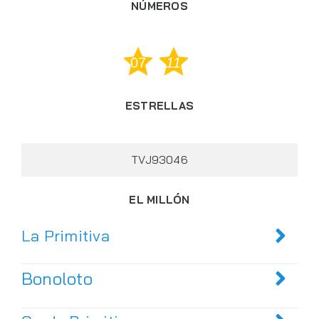
NÚMEROS
07
11
ESTRELLAS
TVJ93046
EL MILLÓN
La Primitiva
Bonoloto