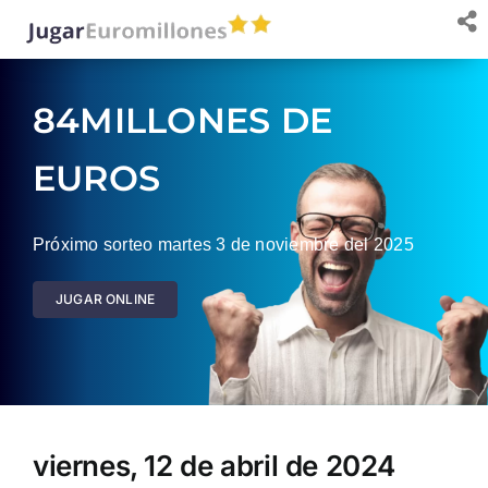
Saltar
al
contenido
84MILLONES DE
EUROS
Próximo sorteo martes 3 de noviembre del 2025
JUGAR ONLINE
viernes, 12 de abril de 2024