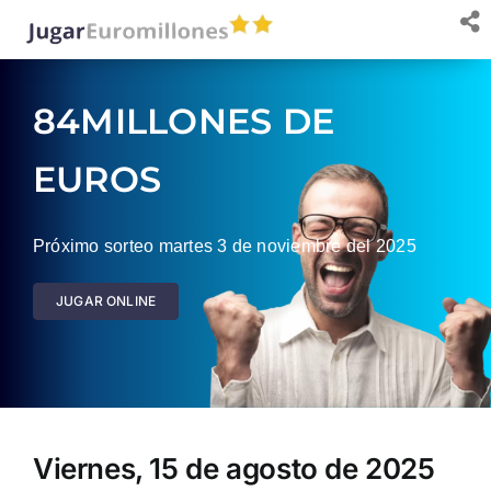
Saltar
al
contenido
84MILLONES DE
EUROS
Próximo sorteo martes 3 de noviembre del 2025
JUGAR ONLINE
Viernes, 15 de agosto de 2025