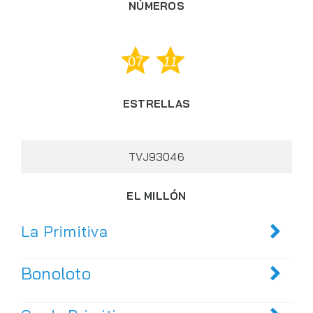
NÚMEROS
07
11
ESTRELLAS
TVJ93046
EL MILLÓN
La Primitiva
Bonoloto