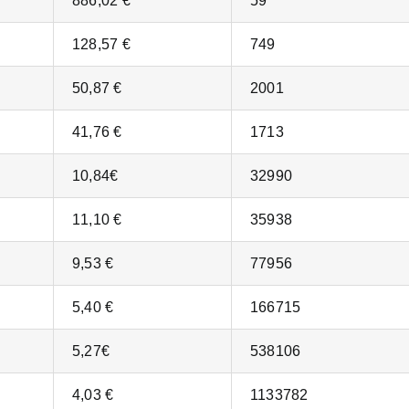
886,02 €
59
128,57 €
749
50,87 €
2001
41,76 €
1713
10,84€
32990
11,10 €
35938
9,53 €
77956
5,40 €
166715
5,27€
538106
4,03 €
1133782