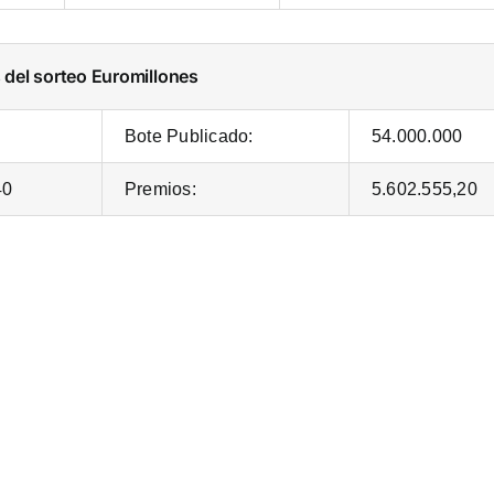
s del sorteo Euromillones
Bote Publicado:
54.000.000
40
Premios:
5.602.555,20