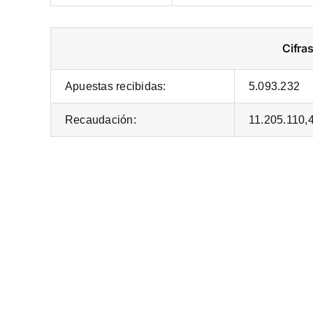
Cifra
Apuestas recibidas:
5.093.232
Recaudación:
11.205.110,