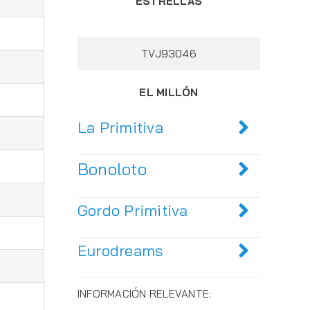
ESTRELLAS
TVJ93046
EL MILLÓN
La Primitiva
Bonoloto
Gordo Primitiva
Eurodreams
INFORMACIÓN RELEVANTE: