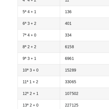
4ª 4 + 2
11
5ª 4 + 1
136
6ª 3 + 2
401
7ª 4 + 0
334
8ª 2 + 2
6158
9ª 3 + 1
6961
10ª 3 + 0
15289
11ª 1 + 2
33065
12ª 2 + 1
107502
13ª 2 + 0
227125