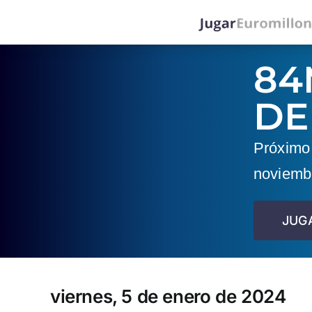
Saltar
al
contenido
84
DE
Próximo 
noviemb
JUG
viernes, 5 de enero de 2024