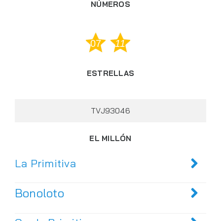
NÚMEROS
07
11
ESTRELLAS
TVJ93046
EL MILLÓN
La Primitiva
Bonoloto