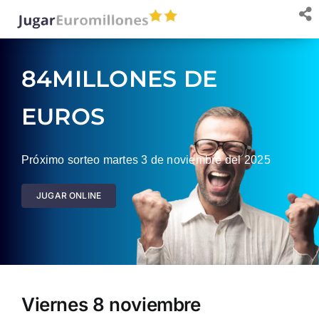
Saltar
al
contenido
84MILLONES DE
EUROS
Próximo sorteo martes 3 de noviembre del 2025
JUGAR ONLINE
Viernes 8 noviembre