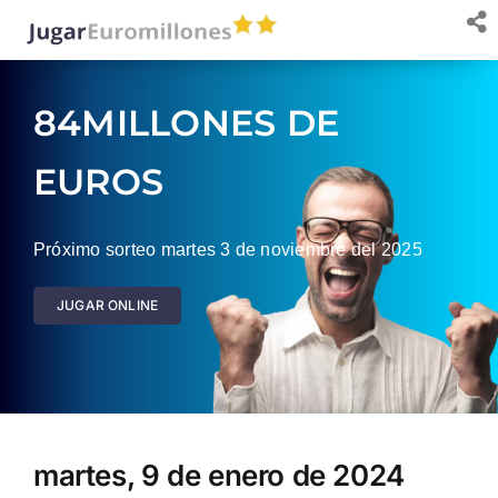
Saltar
al
contenido
84MILLONES DE
EUROS
Próximo sorteo martes 3 de noviembre del 2025
JUGAR ONLINE
martes, 9 de enero de 2024