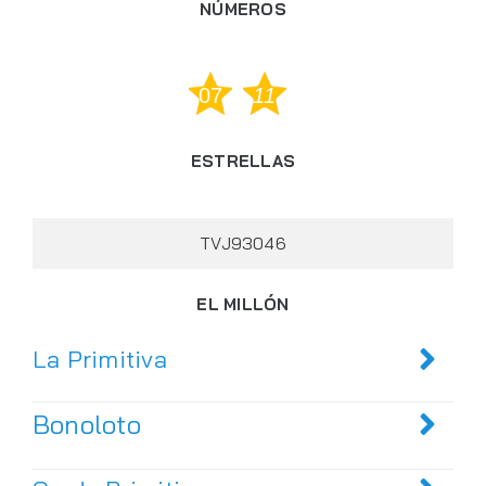
NÚMEROS
07
11
ESTRELLAS
TVJ93046
EL MILLÓN
La Primitiva
Bonoloto